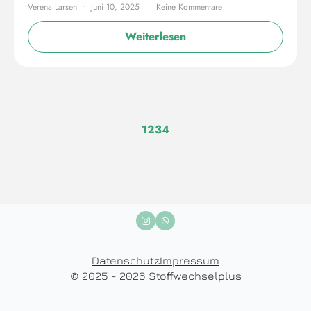
Verena Larsen
Juni 10, 2025
Keine Kommentare
Weiterlesen
1
2
3
4
Datenschutz
Impressum
© 2025 - 2026 Stoffwechselplus