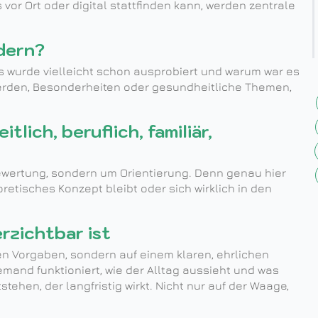
 vor Ort oder digital stattfinden kann, werden zentrale
dern?
as wurde vielleicht schon ausprobiert und warum war es
werden, Besonderheiten oder gesundheitliche Themen,
itlich, beruflich, familiär,
ewertung, sondern um Orientierung. Denn genau hier
oretisches Konzept bleibt oder sich wirklich in den
rzichtbar ist
ren Vorgaben, sondern auf einem klaren, ehrlichen
emand funktioniert, wie der Alltag aussieht und was
stehen, der langfristig wirkt. Nicht nur auf der Waage,