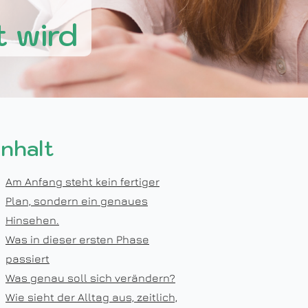
t wird
Inhalt
Am Anfang steht kein fertiger
Plan, sondern ein genaues
Hinsehen.
Was in dieser ersten Phase
passiert
Was genau soll sich verändern?
Wie sieht der Alltag aus, zeitlich,