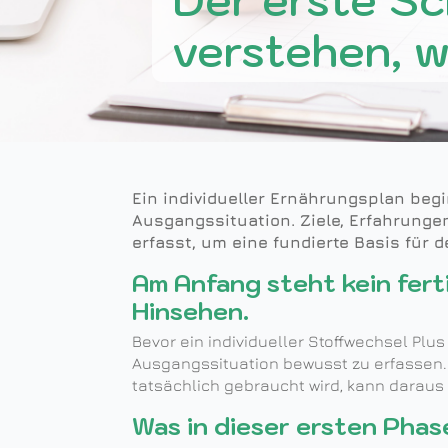
Der erste Sch
verstehen, w
Ein individueller Ernährungsplan beg
Ausgangssituation. Ziele, Erfahrunge
erfasst, um eine fundierte Basis für 
Am Anfang steht kein fert
Hinsehen.
Bevor ein individueller Stoffwechsel Plus
Ausgangssituation bewusst zu erfassen. 
tatsächlich gebraucht wird, kann daraus e
Was in dieser ersten Phas