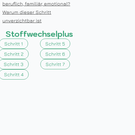
beruflich, familiär, emotional?
Warum dieser Schritt
unverzichtbar ist
Stoffwechselplus
Schritt 1
Schritt 5
Schritt 2
Schritt 6
Schritt 3
Schritt 7
Schritt 4