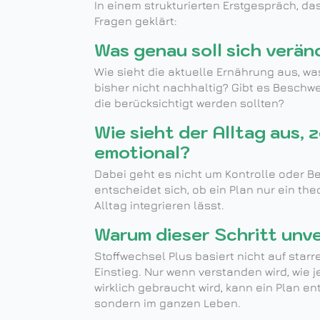
In einem strukturierten Erstgespräch, das
Fragen geklärt:
Was genau soll sich verän
Wie sieht die aktuelle Ernährung aus, w
bisher nicht nachhaltig? Gibt es Besch
die berücksichtigt werden sollten?
Wie sieht der Alltag aus, ze
emotional?
Dabei geht es nicht um Kontrolle oder B
entscheidet sich, ob ein Plan nur ein the
Alltag integrieren lässt.
Warum dieser Schritt unve
Stoffwechsel Plus basiert nicht auf star
Einstieg. Nur wenn verstanden wird, wie j
wirklich gebraucht wird, kann ein Plan ent
sondern im ganzen Leben.