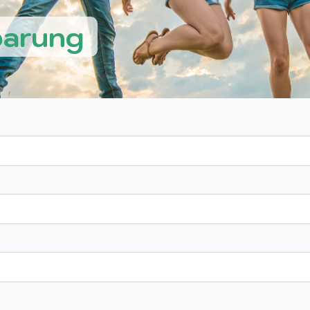
barung