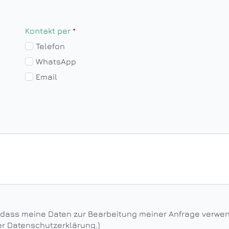
Kontakt per
*
Telefon
WhatsApp
Email
, dass meine Daten zur Bearbeitung meiner Anfrage verwe
der Datenschutzerklärung.)